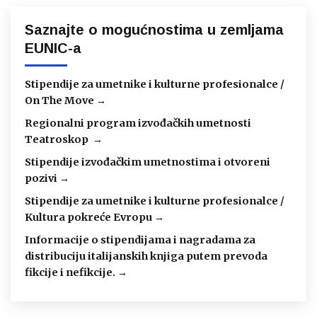
Saznajte o mogućnostima u zemljama
EUNIC-a
Stipendije za umetnike i kulturne profesionalce /
On The Move →
Regionalni program izvođačkih umetnosti
Teatroskop →
Stipendije izvođačkim umetnostima i otvoreni
pozivi →
Stipendije za umetnike i kulturne profesionalce /
Kultura pokreće Evropu →
Informacije o stipendijama i nagradama za
distribuciju italijanskih knjiga putem prevoda
fikcije i nefikcije. →