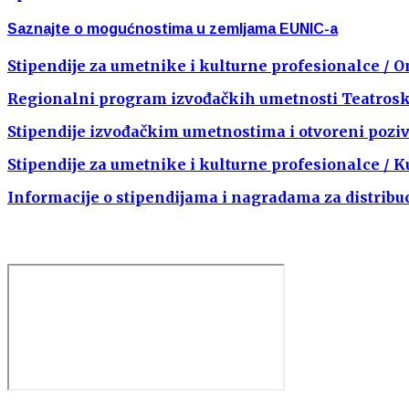
Saznajte o mogućnostima u zemljama EUNIC-a
Stipendije za umetnike i kulturne profesionalce /
Regionalni program izvođačkih umetnosti Teatro
Stipendije izvođačkim umetnostima i otvoreni pozi
Stipendije za umetnike i kulturne profesionalce / 
Informacije o stipendijama i nagradama za distribuci