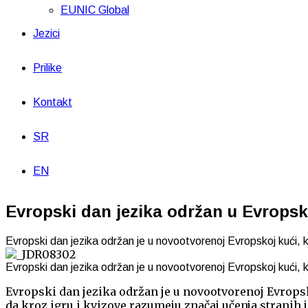
EUNIC Global
Jezici
Prilike
Kontakt
SR
EN
Evropski dan jezika održan u Evropsk
Evropski dan jezika održan je u novootvorenoj Evropskoj kući, ko
Evropski dan jezika održan je u novootvorenoj Evropskoj kući, ko
Evropski dan jezika održan je u novootvorenoj Evropsko
da kroz igru i kvizove razumeju značaj učenja stranih j