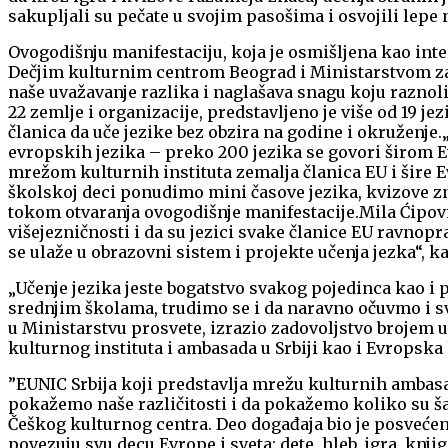
sakupljali su pečate u svojim pasošima i osvojili lepe 
Ovogodišnju manifestaciju, koja je osmišljena kao int
Dečjim kulturnim centrom Beograd i Ministarstvom za
naše uvažavanje razlika i naglašava snagu koju raznol
22 zemlje i organizacije, predstavljeno je više od 19 j
članica da uče jezike bez obzira na godine i okruženje.
evropskih jezika – preko 200 jezika se govori širom 
mrežom kulturnih instituta zemalja članica EU i šire 
školskoj deci ponudimo mini časove jezika, kvizove zna
tokom otvaranja ovogodišnje manifestacije.
Mila Ćipov
višejezničnosti i da su jezici svake članice EU ravnop
se ulaže u obrazovni sistem i projekte učenja jezka“, ka
„Učenje jezika jeste bogatstvo svakog pojedinca kao i
srednjim školama, trudimo se i da naravno očuvmo i sv
u Ministarstvu prosvete, izrazio zadovoljstvo brojem u
kulturnog instituta i ambasada u Srbiji kao i Evropska
”EUNIC Srbija koji predstavlja mrežu kulturnih ambasada
pokažemo naše različitosti i da pokažemo koliko su šaren
Češkog kulturnog centra.
Deo događaja bio je posvećen 
povezuju svu decu Evrope i sveta: dete, hleb, igra, knjig