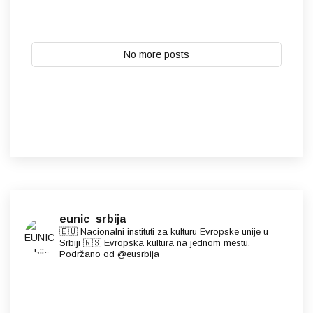
No more posts
eunic_srbija
🇪🇺 Nacionalni instituti za kulturu Evropske unije u
Srbiji 🇷🇸 Evropska kultura na jednom mestu.
Podržano od @eusrbija