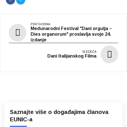
Međunarodni Festival "Dani orgulja –
Dies organorum" proslavlja svoje 24.
izdanje
Dani Italijanskog Filma
Saznajte više o događajima članova
EUNIC-a