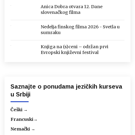
Anica Dobra otvara 12. Dane
slovenačkog filma
Nedelja finskog filma 2026 - Svetla u
sumraku
Knjiga na (s)ceni – održan prvi
Evropski književni festival
Saznajte o ponudama jezičkih kurseva
u Srbiji
Češki →
Francuski→
Nemački →