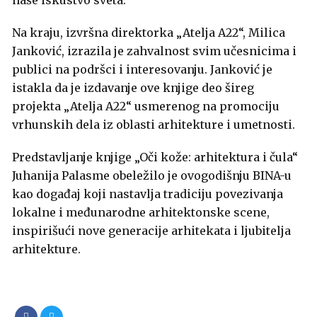
naše iskustvo sveta.
Na kraju, izvršna direktorka „Atelja A22“, Milica
Janković, izrazila je zahvalnost svim učesnicima i
publici na podršci i interesovanju. Janković je
istakla da je izdavanje ove knjige deo šireg
projekta „Atelja A22“ usmerenog na promociju
vrhunskih dela iz oblasti arhitekture i umetnosti.
Predstavljanje knjige „Oči kože: arhitektura i čula“
Juhanija Palasme obeležilo je ovogodišnju BINA-u
kao događaj koji nastavlja tradiciju povezivanja
lokalne i međunarodne arhitektonske scene,
inspirišući nove generacije arhitekata i ljubitelja
arhitekture.