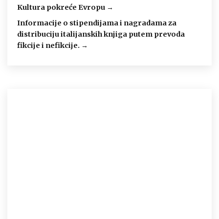
Kultura pokreće Evropu →
Informacije o stipendijama i nagradama za
distribuciju italijanskih knjiga putem prevoda
fikcije i nefikcije. →