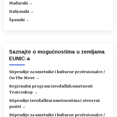
Mađarski →
Italijanski →
Španski →
Saznajte o mogućnostima u zemljama
EUNIC-a
Stipendije za umetnike i kulturne profesionalce /
On The Move →
Regionalni program izvođačkih umetnosti
Teatroskop →
Stipendije izvođačkim umetnostima i otvoreni
pozivi →
Stipendije za umetnike i kulturne profesionalce /