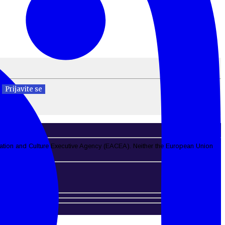
cation and Culture Executive Agency (EACEA). Neither the European Union