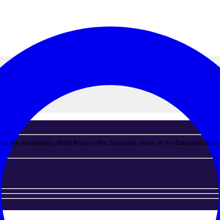
do not necessarily reflect those of the European Union or the European Edu