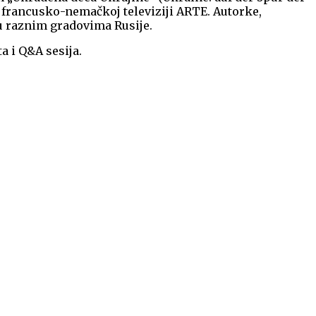
a francusko-nemačkoj televiziji ARTE. Autorke,
 u raznim gradovima Rusije.
a i Q&A sesija.