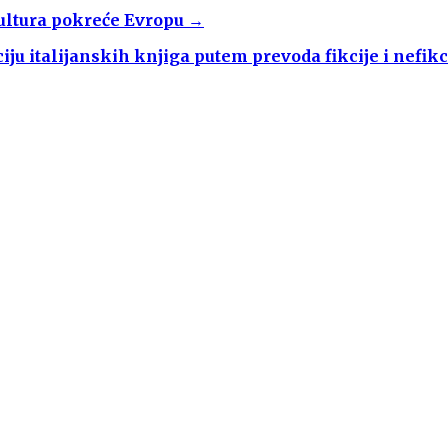
Kultura pokreće Evropu →
ju italijanskih knjiga putem prevoda fikcije i nefikc