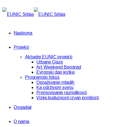
Naslovna
Projekti
Aktuelni EUNIC projekti
Urbane Oaze
Art Weekend Beograd
Evropski dan jezika
Programski fokus
Osnaživanje mladih
Ka održivom svetu
Promovisanje raznolikosti
Vizija budućnosti izvan prošlosti
Događaji
O nama