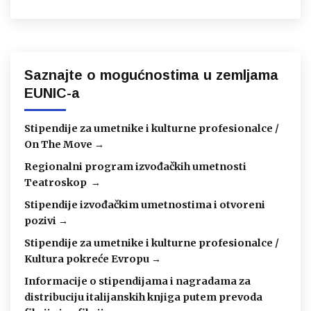
Saznajte o mogućnostima u zemljama
EUNIC-a
Stipendije za umetnike i kulturne profesionalce /
On The Move →
Regionalni program izvođačkih umetnosti
Teatroskop →
Stipendije izvođačkim umetnostima i otvoreni
pozivi →
Stipendije za umetnike i kulturne profesionalce /
Kultura pokreće Evropu →
Informacije o stipendijama i nagradama za
distribuciju italijanskih knjiga putem prevoda