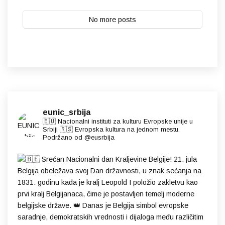
No more posts
eunic_srbija
🇪🇺 Nacionalni instituti za kulturu Evropske unije u
Srbiji 🇷🇸 Evropska kultura na jednom mestu.
Podržano od @eusrbija