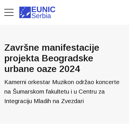
Završne manifestacije
projekta Beogradske
urbane oaze 2024
Kamerni orkestar Muzikon održao koncerte
na Šumarskom fakultetu i u Centru za
Integraciju Mladih na Zvezdari