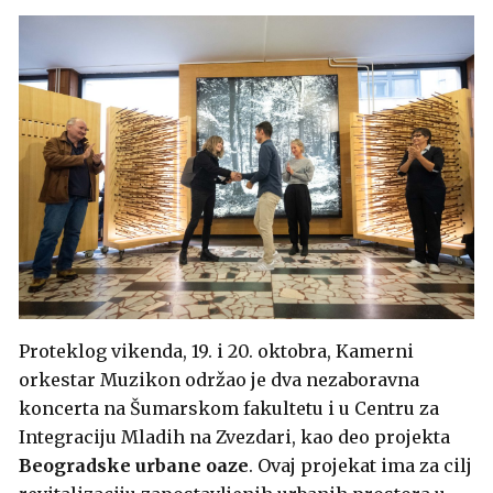
Proteklog vikenda, 19. i 20. oktobra, Kamerni
orkestar Muzikon održao je dva nezaboravna
koncerta na Šumarskom fakultetu i u Centru za
Integraciju Mladih na Zvezdari, kao deo projekta
Beogradske urbane oaze
. Ovaj projekat ima za cilj